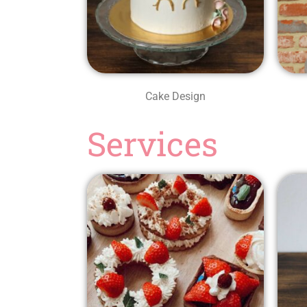
Cake Design
Services