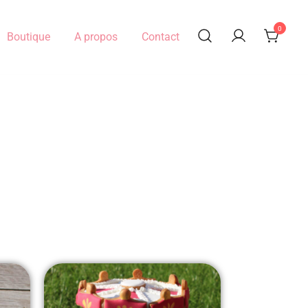
0
Boutique
A propos
Contact