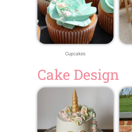
Cupcakes
Cake Design