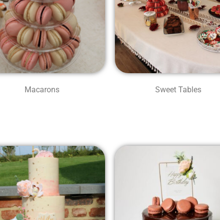
Macarons
Sweet Tables